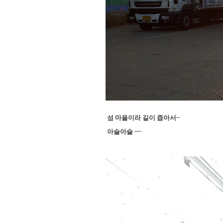
섬 마을이라 길이 좁아서~
아슬아슬 ~~