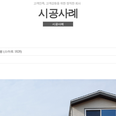
시공사례
시공사례
평 (스마트 1828)