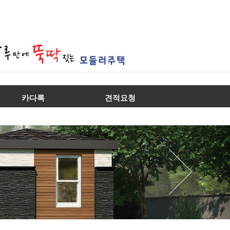
카다록
견적요청