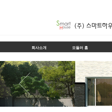
회사소개
모듈러 홈