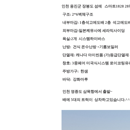
인천 옹진군 장봉도 섬에 스마트1828 2
구조: 2*6벽체구조
내부마감: 1층석고에도배 2층 석고에도
외부마감:일본켸뮤사에 세라믹사이딩
욕실:2개 시스템하이바스
난방: 건식 온수난방 +기름보일러
단열재: 캐나다 아이씬폼 (가)등급단열재 
창호: 3중페어 미국식시스템 로이코팅유
주방가구: 한샘
바닥: 강화마루
인천 영종도 삼목항에서 출발~
배에 5대의 트럭이 상차하고있습니다.^^