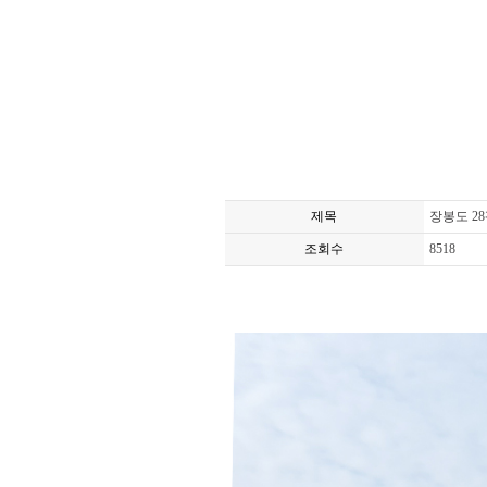
제목
장봉도 28
조회수
8518