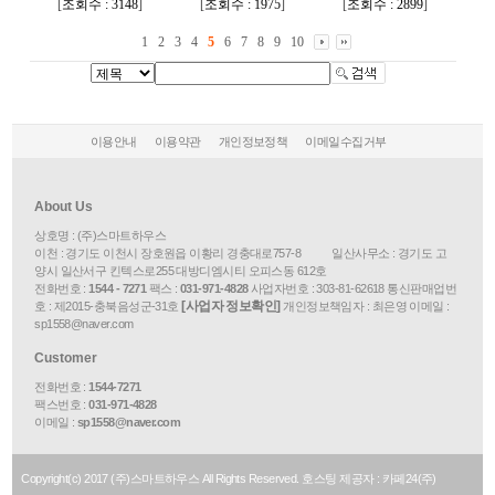
[
조회수 : 3148
]
[
조회수 : 1975
]
[
조회수 : 2899
]
1
2
3
4
5
6
7
8
9
10
이용안내
이용약관
개인정보정책
이메일수집거부
About Us
상호명 : (주)스마트하우스
이천 : 경기도 이천시 장호원읍 이황리 경충대로757-8 일산사무소 : 경기도 고
양시 일산서구 킨텍스로255 대방디엠시티 오피스동 612호
전화번호 :
1544 - 7271
팩스 :
031-971-4828
사업자번호 :
303-81-62618
통신판매업번
[사업자 정보확인]
호 :
제2015-충북음성군-31호
개인정보책임자 : 최은영 이메일 :
sp1558@naver.com
Customer
전화번호 :
1544-7271
팩스번호 :
031-971-4828
이메일 :
sp1558@naver.com
Copyright(c)
2017
(주)스마트하우스 All Rights Reserved. 호스팅 제공자 : 카페24(주)