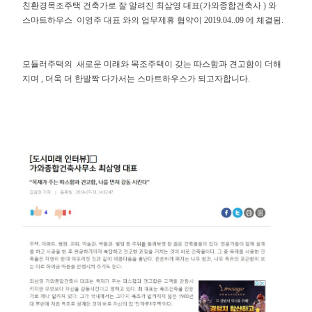
친환경목조주택 건축가로 잘 알려진 최삼영 대표(가와종합건축사 ) 와
스마트하우스 이영주 대표 와의 업무제휴 협약이 2019.04..09 에 체결됨.
모듈러주택의 새로운 미래와 목조주택이 갖는 따스함과 견고함이 더해
지며 , 더욱 더 한발짝 다가서는 스마트하우스가 되고자합니다.